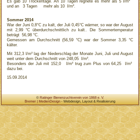
Es gab 10 Trockentage. An 10 Tagen regnete es mehr als 5 l/m²
und an 3 Tagen mehr als 10 l/m².
Sommer 2014
War der Juni 0,8°C zu kalt, der Juli 0,45°C wärmer, so war der August
mit 2,99 °C überdurchschnittlich zu kalt.. Die Sommertemperatur
beträgt 56,98 °C.
Gemessen am Durchschnitt (56,59 °C) war der Sommer 3,35 °C
kälter.
Mit 312,3 l/m² lag der Niederschlag der Monate Juni, Juli und August
weit unter dem Durchschnitt von 248,05 l/m².
Besonders der Juli mit 152,0 l/m² trug zum Plus von 64,25 l/m²
dazu bei.
15.09.2014
©
Ratinger Bienenzuchtverein von 1868 e. V.
Bremer | MedienDesign
- Webdesign, Layout & Realisierung