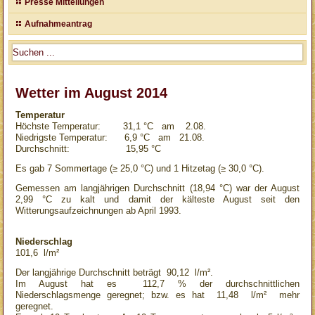
Presse Mitteilungen
Aufnahmeantrag
Wetter im August 2014
Temperatur
Höchste Temperatur: 31,1 °C am 2.08.
Niedrigste Temperatur: 6,9 °C am 21.08.
Durchschnitt: 15,95 °C
Es gab 7 Sommertage (≥ 25,0 °C) und 1 Hitzetag (≥ 30,0 °C).
Gemessen am langjährigen Durchschnitt (18,94 °C) war der August
2,99 °C zu kalt und damit der kälteste August seit den
Witterungsaufzeichnungen ab April 1993.
Niederschlag
101,6 l/m²
Der langjährige Durchschnitt beträgt 90,12 l/m².
Im August hat es 112,7 % der durchschnittlichen
Niederschlagsmenge geregnet; bzw. es hat 11,48 l/m² mehr
geregnet.