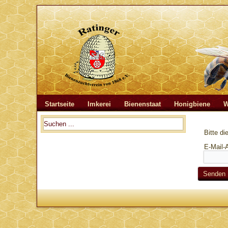
Startseite
Imkerei
Bienenstaat
Honigbiene
W
Bitte d
E-Mail-
Senden