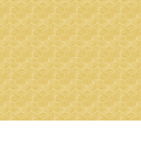
Login