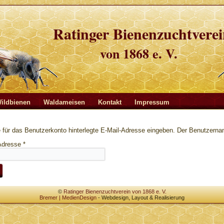
Ratinger Bienenzuchtvere
von 1868 e. V.
ildbienen
Waldameisen
Kontakt
Impressum
ie für das Benutzerkonto hinterlegte E-Mail-Adresse eingeben. Der Benutzern
Adresse
*
©
Ratinger Bienenzuchtverein von 1868 e. V.
Bremer | MedienDesign
- Webdesign, Layout & Realisierung